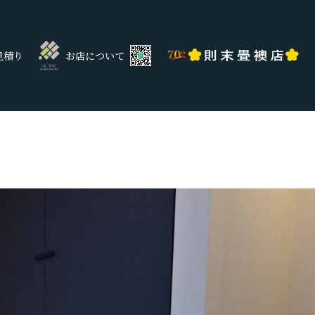
見積り
お店について