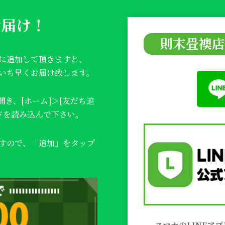
お届け！
則末畳襖店
ちに追加して頂きますと、
をいち早くお届け致します。
開き、
[ホーム]＞[友だち追
ードを読み込んで下さい。
ますので、「追加」をタップ