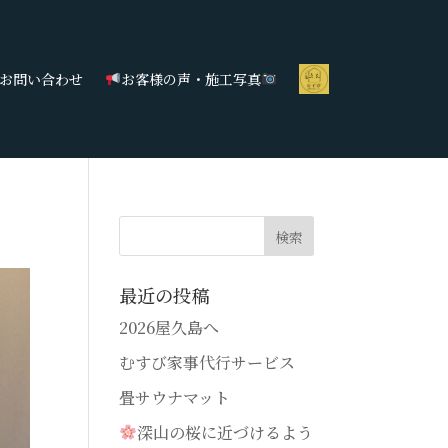
お問い合わせ
お客様の声・施工写真
最近の投稿
2026屋久島へ
むすび家事代行サービス
畳サウナマット
深山の桜に近づけるよう