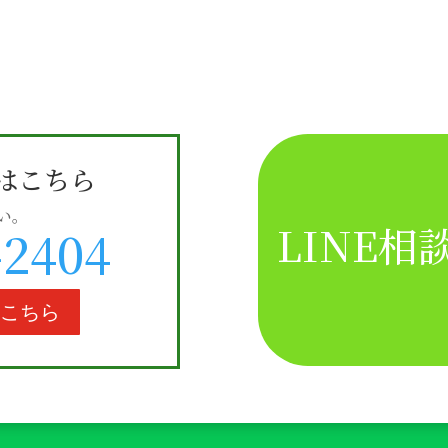
はこちら
い。
LINE
-2404
はこちら