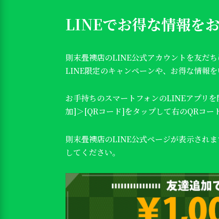
LINEでお得な情報を
則末畳襖店のLINE公式アカウントを友だ
LINE限定のキャンペーンや、お得な情報
お手持ちのスマートフォンのLINEアプリを
加]＞[QRコード]をタップして右のQRコ
則末畳襖店のLINE公式ページが表示され
してください。