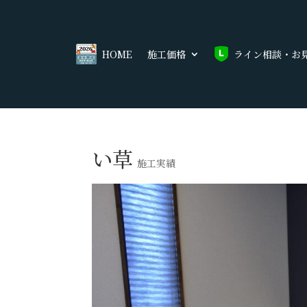
HOME
施工価格
ライン相談・お
い草
施工実績