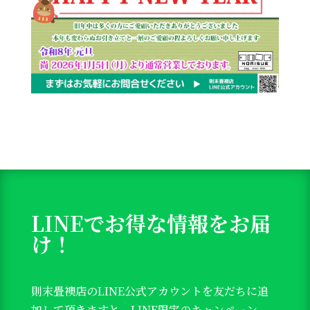
LINEでお得な情報をお届
け！
則末畳襖店のLINE公式アカウントを友だちに追
加して頂きますと、LINE限定のキャンペーン