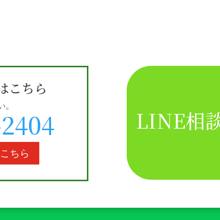
はこちら
い。
LINE
-2404
はこちら