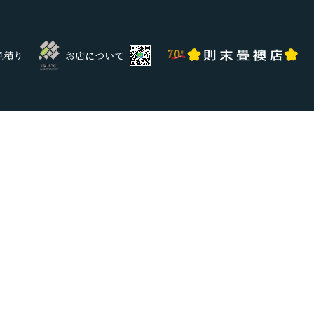
見積り
お店について