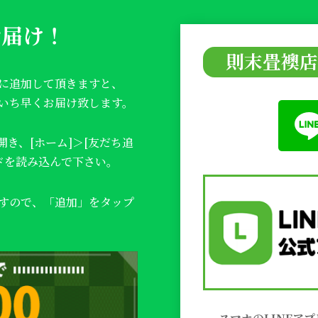
お届け！
則末畳襖店
ちに追加して頂きますと、
をいち早くお届け致します。
開き、
[ホーム]＞[友だち追
ードを読み込んで下さい。
ますので、「追加」をタップ