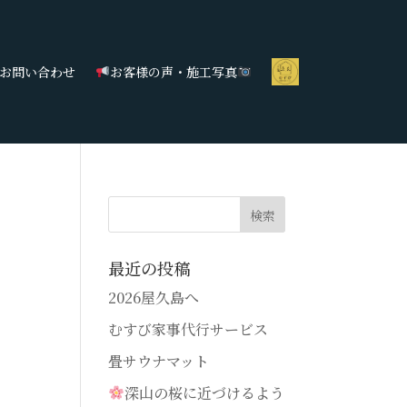
お問い合わせ
お客様の声・施工写真
最近の投稿
2026屋久島へ
むすび家事代行サービス
畳サウナマット
深山の桜に近づけるよう