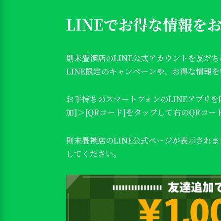
LINEでお得な情報を
則末畳襖店のLINE公式アカウントを友だ
LINE限定のキャンペーンや、お得な情報
お手持ちのスマートフォンのLINEアプリを
加]＞[QRコード]をタップして右のQRコ
則末畳襖店のLINE公式ページが表示され
してください。