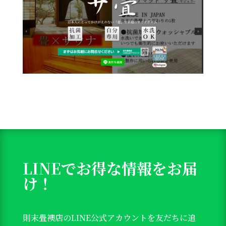
LINEでお得な情報をお届
け！
則末畳襖店のLINE公式アカウントを友だちに追