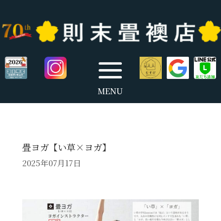
畳ヨガ【い草×ヨガ】
2025年07月17日