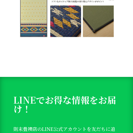
LINEでお得な情報をお届
け！
則末畳襖店のLINE公式アカウントを友だちに追